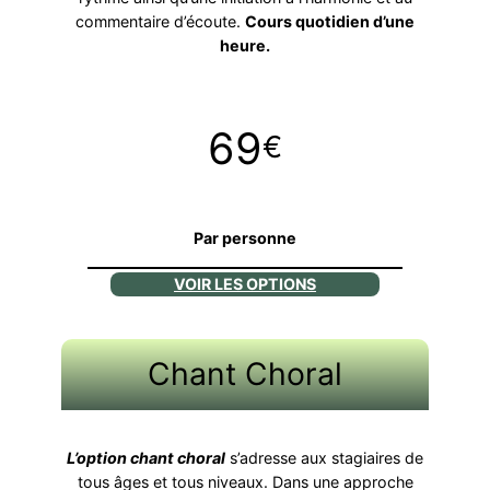
commentaire d’écoute.
Cours quotidien d’une
heure.
69
€
Par personne
VOIR LES OPTIONS
Chant Choral
L’option chant choral
s’adresse aux stagiaires de
tous âges et tous niveaux. Dans une approche