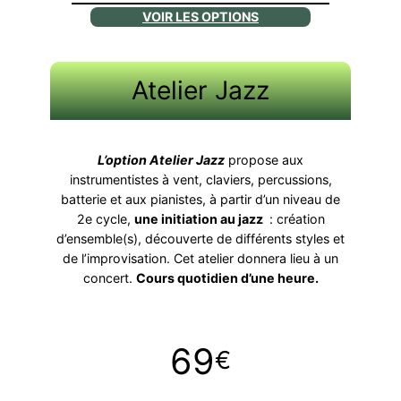
VOIR LES OPTIONS
Atelier Jazz
L’option Atelier Jazz
propose aux
instrumentistes à vent, claviers, percussions,
batterie et aux pianistes, à partir d’un niveau de
2e cycle,
une initiation au jazz
: création
d’ensemble(s), découverte de différents styles et
de l’improvisation. Cet atelier donnera lieu à un
concert.
Cours quotidien d’une heure.
69
€