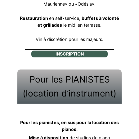
Maurienne» ou «Odésia».
Restauration
en self-service,
buffets à volonté
et grillades
le midi en terrasse.
Vin à discrétion pour les majeurs.
INSCRIPTION
Pour les PIANISTES
(location d’instrument)
Pour les pianistes, en sus pour la location des
pianos.
Mise à disposition
de studios de piano