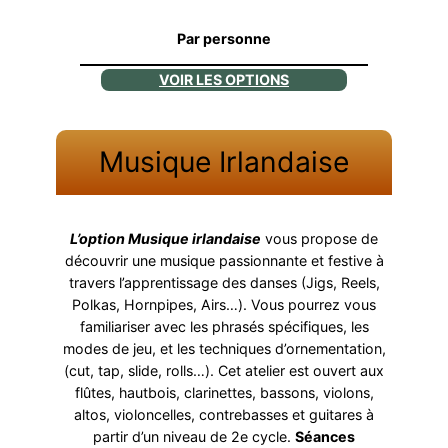
Par personne
VOIR LES OPTIONS
Musique Irlandaise
L’option Musique irlandaise
vous propose de
découvrir une musique passionnante et festive à
travers l’apprentissage des danses (Jigs, Reels,
Polkas, Hornpipes, Airs…). Vous pourrez vous
familiariser avec les phrasés spécifiques, les
modes de jeu, et les techniques d’ornementation,
(cut, tap, slide, rolls…). Cet atelier est ouvert aux
flûtes, hautbois, clarinettes, bassons, violons,
altos, violoncelles, contrebasses et guitares à
partir d’un niveau de 2e cycle.
Séances