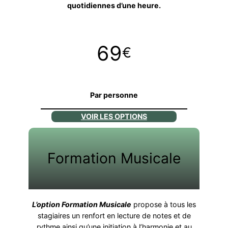
quotidiennes d’une heure.
69
€
Par personne
VOIR LES OPTIONS
Formation Musicale
L’option Formation Musicale
propose à tous les
stagiaires un renfort en lecture de notes et de
rythme ainsi qu’une initiation à l’harmonie et au