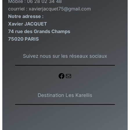
Mobile : 06 28 02 34 48
courriel : xavierjacquet75@gmail.com
Notre adresse :
Xavier JACQUET
74 rue des Grands Champs
75020 PARIS
Suivez nous sur les réseaux sociaux
Facebook
E-mail
Destination Les Karellis