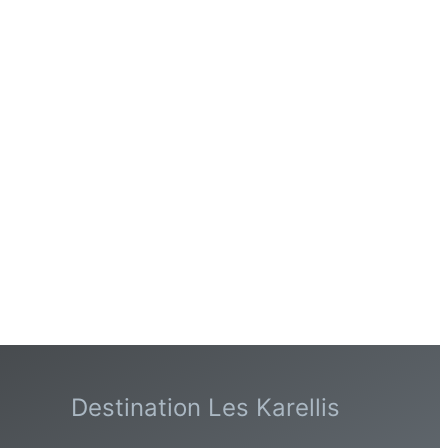
Destination Les Karellis