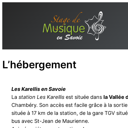
Aller
au
contenu
L’hébergement
Les Karellis en Savoie
La
station Les Karellis
est située dans
la Vallée
Chambéry. Son accès est facile grâce à la sortie 
située à 17 km de la station, de la gare TGV situé
bus avec St-Jean de Maurienne.