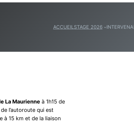
ACCUEIL
STAGE 2026
INTERVENA
 de La Maurienne
à 1h15 de
de l’autoroute qui est
e à 15 km et de la liaison