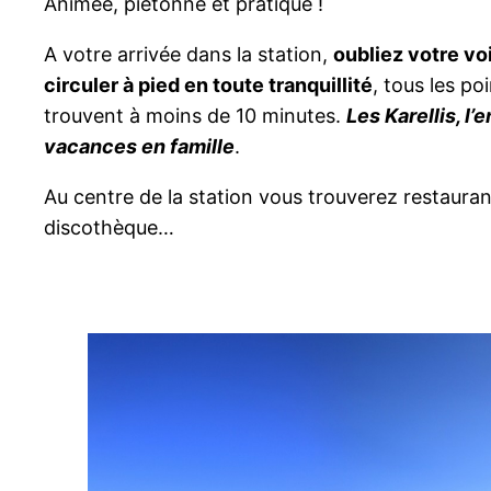
Animée, piétonne et pratique !
A votre arrivée dans la station,
oubliez votre vo
circuler à pied en toute tranquillité
, tous les po
trouvent à moins de 10 minutes.
Les Karellis, l’
vacances en famille
.
Au centre de la station vous trouverez restaura
discothèque…