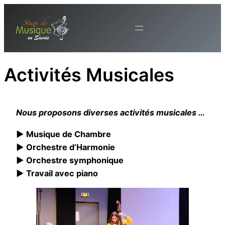
Aller
au
contenu
Activités Musicales
Nous proposons diverses activités musicales …
► Musique de Chambre
► Orchestre d’Harmonie
► Orchestre symphonique
► Travail avec piano