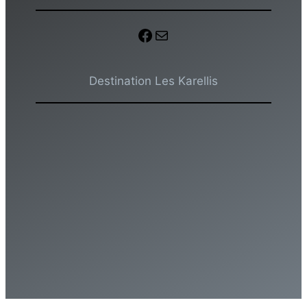
Facebook
E-mail
Destination Les Karellis